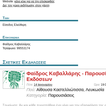
Website:
κάνε κλικ για να την επισκεφθείς
Δες τον χώρο εκδήλωσης στον χάρτη
Τιμη
Είσοδος Ελεύθερη
Επικοινωνια
Φαίδρος Καβαλλάρης
Τηλέφωνο: 99553174
Σχετικες Εκδηλωσεις
Φαίδρος Καβαλλάρης - Παρουσ
Εκδόσεων
Πότε:
14 Ιανουαρίου
Ώρα:
19:
Πού:
Αίθουσα Καστελλιώτισσα, Λευκωσία
Κατηγορία:
Παρουσιάσεις
Σημείωση: Αν και κάθε προσπάθεια έχει γίνει για την εξασφάλιση της 