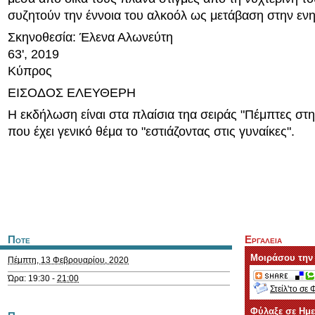
συζητούν την έννοια του αλκοόλ ως μετάβαση στην ενη
Σκηνοθεσία: Έλενα Αλωνεύτη
63', 2019
Κύπρος
ΕΙΣΟΔΟΣ ΕΛΕΥΘΕΡΗ
Η εκδήλωση είναι στα πλαίσια τηα σειράς "Πέμπτες σ
που έχει γενικό θέμα το "εστιάζοντας στις γυναίκες".
Ποτε
Εργαλεια
Μοιράσου την
Πέμπτη, 13 Φεβρουαρίου, 2020
Ώρα: 19:30 -
21:00
Στείλ'το σε 
Φύλαξε σε Ημ