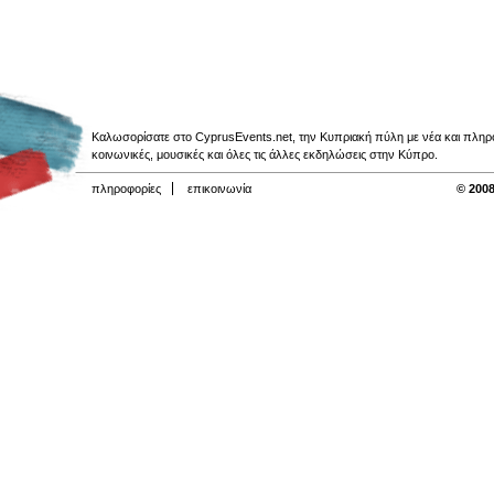
Καλωσορίσατε στο CyprusEvents.net, την Κυπριακή πύλη με νέα και πληροφο
κοινωνικές, μουσικές και όλες τις άλλες εκδηλώσεις στην Κύπρο.
πληροφορίες
επικοινωνία
© 2008