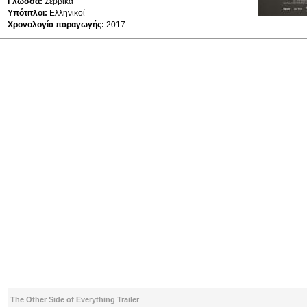
Γλώσσα:
Σερβικά
Υπότιτλοι:
Ελληνικοί
Χρονολογία παραγωγής:
2017
The Other Side of Everything Trailer