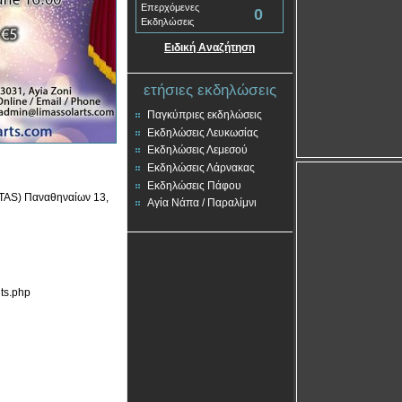
Επερχόμενες
0
Εκδηλώσεις
Ειδική Αναζήτηση
ετήσιες εκδηλώσεις
Παγκύπριες εκδηλώσεις
Εκδηλώσεις Λευκωσίας
Εκδηλώσεις Λεμεσού
Εκδηλώσεις Λάρνακας
Εκδηλώσεις Πάφου
TAS) Παναθηναίων 13,
Αγία Νάπα / Παραλίμνι
ts.php