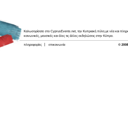
Καλωσορίσατε στο CyprusEvents.net, την Κυπριακή πύλη με νέα και πληροφο
κοινωνικές, μουσικές και όλες τις άλλες εκδηλώσεις στην Κύπρο.
πληροφορίες
επικοινωνία
© 2008