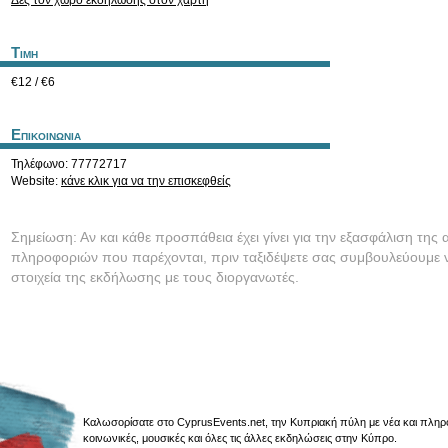
Δες τον χώρο εκδήλωσης στον χάρτη
Τιμη
€12 / €6
Επικοινωνια
Τηλέφωνο: 77772717
Website:
κάνε κλικ για να την επισκεφθείς
Σημείωση: Αν και κάθε προσπάθεια έχει γίνει για την εξασφάλιση της 
πληροφοριών που παρέχονται, πριν ταξιδέψετε σας συμβουλεύουμε ν
στοιχεία της εκδήλωσης με τους διοργανωτές.
Καλωσορίσατε στο CyprusEvents.net, την Κυπριακή πύλη με νέα και πληροφο
κοινωνικές, μουσικές και όλες τις άλλες εκδηλώσεις στην Κύπρο.