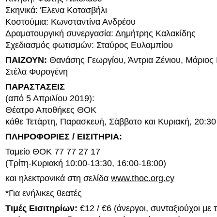
Σκηνικά: Έλενα Κοτασβήλι
Κοστούμια: Κωνσταντίνα Ανδρέου
Δραματουργική συνεργασία: Δημήτρης Καλακίδης
Σχεδιασμός φωτισμών: Σταύρος Ευλαμπίου
ΠΑΙΖΟΥΝ:
Θανάσης Γεωργίου, Άντρια Ζένιου, Μάριος
Στέλα Φυρογένη
ΠΑΡΑΣΤΑΣΕΙΣ
(από 5 Απριλίου 2019):
Θέατρο Αποθήκες ΘΟΚ
κάθε Τετάρτη, Παρασκευή, Σάββατο και Κυριακή, 20:30
ΠΛΗΡΟΦΟΡΙΕΣ / ΕΙΣΙΤΗΡΙΑ:
Ταμείο ΘΟΚ 77 77 27 17
(Τρίτη-Κυριακή 10:00-13:30, 16:00-18:00)
και ηλεκτρονικά στη σελίδα
www.thoc.org.cy
*Για ενήλικες θεατές
Τιμές Εισιτηρίων:
€12 / €6 (άνεργοι, συνταξιούχοι με τ