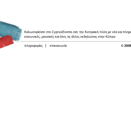
Καλωσορίσατε στο CyprusEvents.net, την Κυπριακή πύλη με νέα και πληροφο
κοινωνικές, μουσικές και όλες τις άλλες εκδηλώσεις στην Κύπρο.
πληροφορίες
επικοινωνία
© 2008