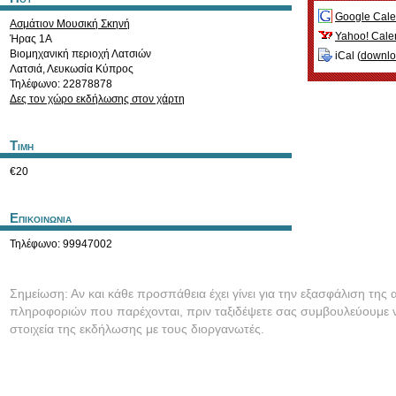
Google Cale
Ασμάτιον Μουσική Σκηνή
Yahoo! Cale
Ήρας 1Α
Βιομηχανική περιοχή Λατσιών
iCal (
downl
Λατσιά
,
Λευκωσία
Κύπρος
Τηλέφωνο: 22878878
Δες τον χώρο εκδήλωσης στον χάρτη
Τιμη
€20
Επικοινωνια
Τηλέφωνο: 99947002
Σημείωση: Αν και κάθε προσπάθεια έχει γίνει για την εξασφάλιση της 
πληροφοριών που παρέχονται, πριν ταξιδέψετε σας συμβουλεύουμε ν
στοιχεία της εκδήλωσης με τους διοργανωτές.