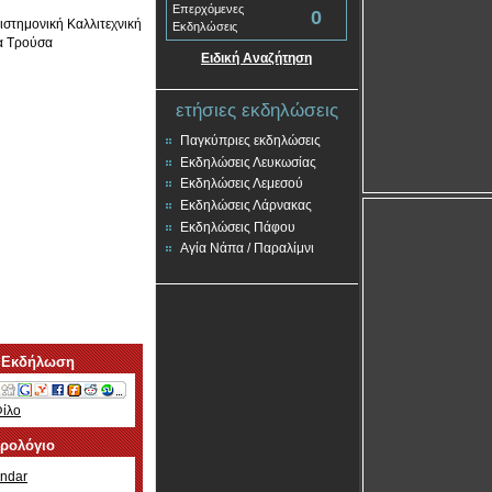
Επερχόμενες
0
στημονική Καλλιτεχνική
Εκδηλώσεις
α Τρούσα
Ειδική Αναζήτηση
ετήσιες εκδηλώσεις
Παγκύπριες εκδηλώσεις
Εκδηλώσεις Λευκωσίας
Εκδηλώσεις Λεμεσού
Εκδηλώσεις Λάρνακας
Εκδηλώσεις Πάφου
Αγία Νάπα / Παραλίμνι
 Εκδήλωση
Φίλο
ερολόγιο
ndar