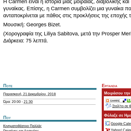
Η Carmen είναι η ιστορία μιας μοιραίας, διαβολικής και
γυναίκας. Επίσης, η Carmen συμβολίζει μια γυναίκα π
ανταποκρίνεται με πάθος στις προκλήσεις της εποχής τ
Μουσική: Georges Bizet.
(Χορογραφία της Liliya Sabitova, μετά την Prosper Mer
Διάρκεια: 75 λεπτά.
Ποτε
Εργαλεια
Μοιράσου την
Παρασκευή, 21 Δεκεμβρίου, 2018
Ώρα: 20:00 -
21:30
Στείλ'το σε 
Φύλαξε σε Ημ
Που
Google Cale
Κινηματοθέατρο Παλλάς
Yahoo! Cale