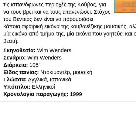
τις ισπανόφωνες περιοχές της Κούβας, για
να τους βρει και να τους επανενώσει. Στόχος
του Βέντερς δεν είναι να παρουσιάσει
κάποια σφαιρική εικόνα της κουβανέζικης μουσικής, αλ
μία εικόνα από τμήμα της, μία εικόνα που γοητεύει και
θεατή.
Σκηνοθεσία:
Wim Wenders
Σενάριο:
Wim Wenders
Διάρκεια:
105'
Είδος ταινίας:
Ντοκιμαντέρ, μουσική
Γλώσσα:
Αγγλικά, Ισπανικά
Υπότιτλοι:
Ελληνικοί
Χρονολογία παραγωγής:
1999