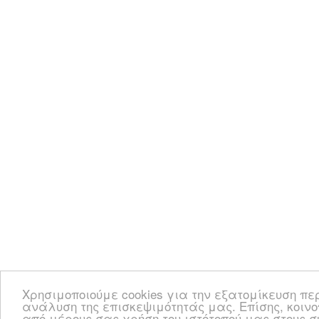
Χρησιμοποιούμε cookies για την εξατομίκευση πε
ανάλυση της επισκεψιμότητάς μας. Επίσης, κοιν
από μέρους σας χρήση του ιστότοπού μας στους