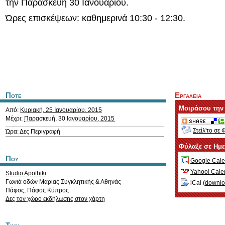
την Παρασκευή 30 Ιανουαρίου.
Ώρες επισκέψεων: καθημερινά 10:30 - 12:30.
Ποτε
Εργαλεια
Μοιράσου την
Από:
Κυριακή, 25 Ιανουαρίου, 2015
Μέχρι:
Παρασκευή, 30 Ιανουαρίου, 2015
Στείλ'το σε 
Ώρα: Δες Περιγραφή
Φύλαξε σε Ημ
Που
Google Cale
Yahoo! Cale
Studio Apothiki
Γωνιά οδών Μαρίας Συγκλητικής & Αθηνάς
iCal (
downl
Πάφος
,
Πάφος
Κύπρος
Δες τον χώρο εκδήλωσης στον χάρτη