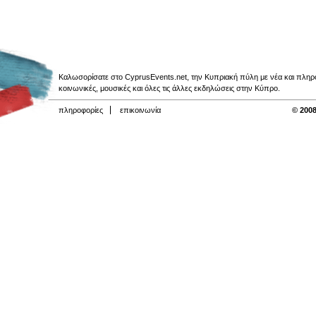
Καλωσορίσατε στο CyprusEvents.net, την Κυπριακή πύλη με νέα και πληροφο
κοινωνικές, μουσικές και όλες τις άλλες εκδηλώσεις στην Κύπρο.
πληροφορίες
επικοινωνία
© 2008