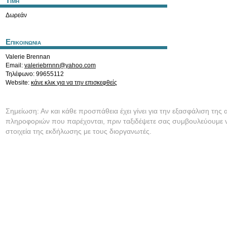
Τιμη
Δωρεάν
Επικοινωνια
Valerie Brennan
Email:
valeriebrnnn@yahoo.com
Τηλέφωνο: 99655112
Website:
κάνε κλικ για να την επισκεφθείς
Σημείωση: Αν και κάθε προσπάθεια έχει γίνει για την εξασφάλιση της 
πληροφοριών που παρέχονται, πριν ταξιδέψετε σας συμβουλεύουμε ν
στοιχεία της εκδήλωσης με τους διοργανωτές.