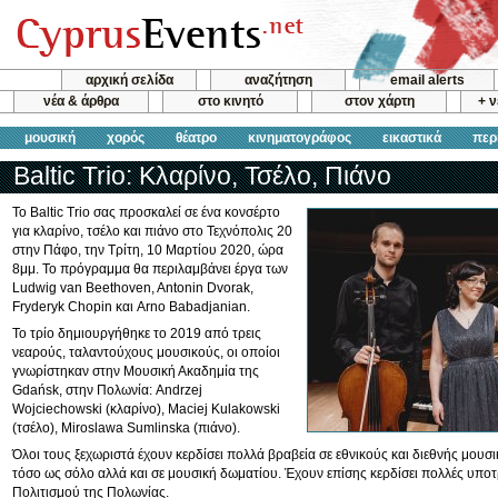
αρχική σελίδα
αναζήτηση
email alerts
νέα & άρθρα
στο κινητό
στον χάρτη
+ 
μουσική
χορός
θέατρο
κινηματογράφος
εικαστικά
περ
Baltic Trio: Κλαρίνο, Τσέλο, Πιάνο
Το Baltic Trio σας προσκαλεί σε ένα κονσέρτο
για κλαρίνο, τσέλο και πιάνο στο Τεχνόπολις 20
στην Πάφο, την Τρίτη, 10 Μαρτίου 2020, ώρα
8μμ. Το πρόγραμμα θα περιλαμβάνει έργα των
Ludwig van Beethoven, Antonin Dvorak,
Fryderyk Chopin και Arno Babadjanian.
Το τρίο δημιουργήθηκε το 2019 από τρεις
νεαρούς, ταλαντούχους μουσικούς, οι οποίοι
γνωρίστηκαν στην Μουσική Ακαδημία της
Gdańsk, στην Πολωνία: Andrzej
Wojciechowski (κλαρίνο), Maciej Kulakowski
(τσέλο), Miroslawa Sumlinska (πιάνο).
Όλοι τους ξεχωριστά έχουν κερδίσει πολλά βραβεία σε εθνικούς και διεθνής μουσ
τόσο ως σόλο αλλά και σε μουσική δωματίου. Έχουν επίσης κερδίσει πολλές υπο
Πολιτισμού της Πολωνίας.