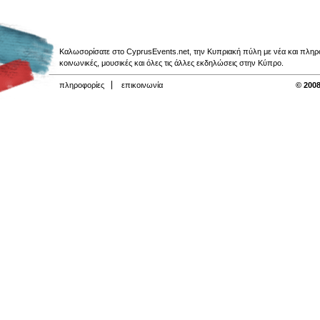
Καλωσορίσατε στο CyprusEvents.net, την Κυπριακή πύλη με νέα και πληροφο
κοινωνικές, μουσικές και όλες τις άλλες εκδηλώσεις στην Κύπρο.
πληροφορίες
επικοινωνία
© 2008