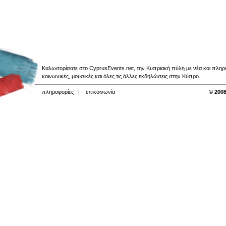
Καλωσορίσατε στο CyprusEvents.net, την Κυπριακή πύλη με νέα και πληροφο
κοινωνικές, μουσικές και όλες τις άλλες εκδηλώσεις στην Κύπρο.
πληροφορίες
επικοινωνία
© 2008