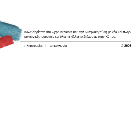
Καλωσορίσατε στο CyprusEvents.net, την Κυπριακή πύλη με νέα και πληροφο
κοινωνικές, μουσικές και όλες τις άλλες εκδηλώσεις στην Κύπρο.
πληροφορίες
επικοινωνία
© 2008