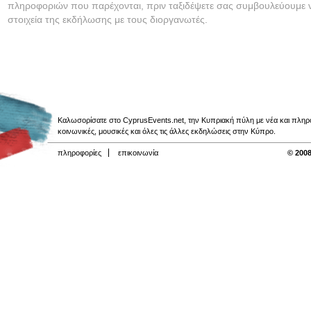
πληροφοριών που παρέχονται, πριν ταξιδέψετε σας συμβουλεύουμε ν
στοιχεία της εκδήλωσης με τους διοργανωτές.
Καλωσορίσατε στο CyprusEvents.net, την Κυπριακή πύλη με νέα και πληροφο
κοινωνικές, μουσικές και όλες τις άλλες εκδηλώσεις στην Κύπρο.
πληροφορίες
επικοινωνία
© 2008