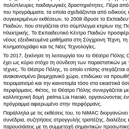
πολύπλευρες παιδαγωγικές δραστηριότητες. Πέρα από 
του προγράμματα, τα οποία σχεδιάζονται από ειδικούς 
συγκεκριμένων εκθέσεων, το 2008 ίδρυσε το Εκπαιδευ
Παιδιών, που στεγάζεται στο σύμπλεγμα κτιρίων της Π
Ηλεκτρικής. Το Εκπαιδευτικό Κέντρο Παιδιών προσφέρει
νέους εξειδικευμένα μαθήματα στη Σύγχρονη Τέχνη, τη 
Κινηματογράφο και τις Νέες Τεχνολογίες.
Το 2017, ξεκίνησε τη λειτουργία του το Θέατρο Πόλης
έχει ως κύριο στόχο τη σύνδεση των παραστατικών με τ
τέχνες. Το Θέατρο Πόλης, το οποίο επίσης στεγάζεται 
ανακαινισμένο βιομηχανικό χώρο, επιδιώκει να προωθή
πειραματισμό και την καινοτομία τόσο στα εικαστικά όσ
περφόρμανς. Φέτος, το Θέατρο Πόλης συνεργάζεται με
καλλιτεχνική δομή .pelma.Lia Haraki, οργανώνοντας έν
πρόγραμμα αφιερωμένο στην περφόρμανς.
Παράλληλα με τις εκθέσεις του, το NiMAC διοργανώνει 
συνέδρια, συζητήσεις στρογγυλής τραπέζης, διαλέξεις 
παρουσιάσεις με τη συμμετοχή σημαντικών προσωπικ