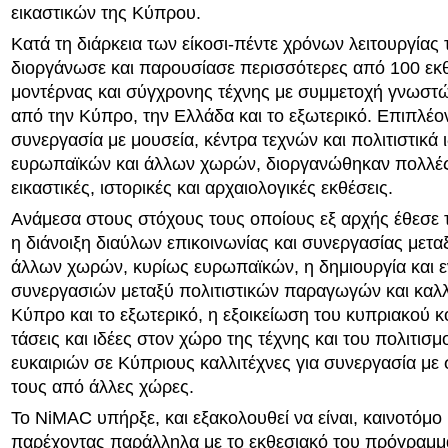
εικαστικών της Κύπρου.
Κατά τη διάρκεια των είκοσι-πέντε χρόνων λειτουργίας
διοργάνωσε και παρουσίασε περισσότερες από 100 εκ
μοντέρνας και σύγχρονης τέχνης με συμμετοχή γνωστ
από την Κύπρο, την Ελλάδα και το εξωτερικό. Επιπλέο
συνεργασία με μουσεία, κέντρα τεχνών και πολιτιστικά
ευρωπαϊκών και άλλων χωρών, διοργανώθηκαν πολλές 
εικαστικές, ιστορικές και αρχαιολογικές εκθέσεις.
Ανάμεσα στους στόχους τους οποίους εξ αρχής έθεσε
η διάνοιξη διαύλων επικοινωνίας και συνεργασίας μετ
άλλων χωρών, κυρίως ευρωπαϊκών, η δημιουργία και 
συνεργασιών μεταξύ πολιτιστικών παραγωγών και καλ
Κύπρο και το εξωτερικό, η εξοικείωση του κυπριακού κ
τάσεις και ιδέες στον χώρο της τέχνης και του πολιτισμ
ευκαιριών σε Κύπριους καλλιτέχνες για συνεργασία μ
τους από άλλες χώρες.
Το NiMAC υπήρξε, και εξακολουθεί να είναι, καινοτόμ
παρέχοντας παράλληλα με το εκθεσιακό του πρόγραμμα