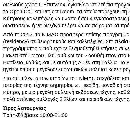
διεθνούς χώρου. Επιπλέον, εγκαθίδρυσε ετήσια προγ
τα Open Call και Project Room, τα οποία παρέχουν τη 
Κύπριους καλλιτέχνες να υλοποιήσουν εγκαταστάσεις
διαστάσεων ή να διεξάγουν έρευνα σε πειραματικά πρό
Από το 2012, το NiMAC προσφέρει επίσης πρόγραμμα 
(residency) σε θεωρητικούς και καλλιτέχνες. Στο πλαίσι
προγράμματος αυτού έχουν θεσμοθετηθεί ετήσιες συνε
Πανεπιστήμια του Πλύμουθ και του Σαουθάμπτον στο
Βασίλειο, καθώς και με αυτό της Αμιέν στη Γαλλία. Το 
ηγείται επίσης μεγάλων ευρωπαϊκών πολιτιστικών πρ
Στο σύμπλεγμα των κτηρίων του NiMAC στεγάζεται και
Ιστορίας της Τέχνης Δημητρίου Ζ. Πιερίδη, μοναδική στ
Κύπρο, με μια μεγάλη συλλογή εκδόσεων τέχνης, καθώς
πολύ σπάνιες συλλογές βιβλίων και περιοδικών τέχνης
Ώρες λειτουργίας
Τρίτη-Σάββατο: 10:00-21:00