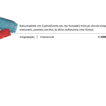
Καλωσορίσατε στο CyprusEvents.net, την Κυπριακή πύλη με νέα και πληροφο
κοινωνικές, μουσικές και όλες τις άλλες εκδηλώσεις στην Κύπρο.
πληροφορίες
επικοινωνία
© 2008