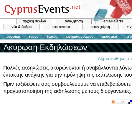
αρχική σελίδα
αναζήτηση
email alerts
νέα & άρθρα
στο κινητό
στον χάρτη
+ 
μουσική
χορός
θέατρο
κινηματογράφος
εικαστικά
περ
Ακύρωση Εκδηλώσεων
Δημοσιεύθηκε στι
Πολλές εκδηλώσεις ακυρώνονται ή αναβάλλονται λόγω
έκτακτης ανάγκης για την πρόληψη της εξάπλωσης του
Πριν ταξιδέψετε σας συμβουλεύουμε να επιβεβαιώσετε
πραγματοποίηση της εκδήλωσης με τους διοργανωτές.