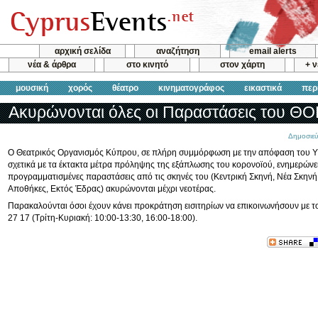
αρχική σελίδα
αναζήτηση
email alerts
νέα & άρθρα
στο κινητό
στον χάρτη
+ 
μουσική
χορός
θέατρο
κινηματογράφος
εικαστικά
περ
Ακυρώνονται όλες οι Παραστάσεις του ΘΟ
Δημοσιεύ
Ο Θεατρικός Οργανισμός Κύπρου, σε πλήρη συμμόρφωση με την απόφαση του 
σχετικά με τα έκτακτα μέτρα πρόληψης της εξάπλωσης του κορονοϊού, ενημερώνει 
προγραμματισμένες παραστάσεις από τις σκηνές του (Κεντρική Σκηνή, Νέα Σκηνή
Αποθήκες, Εκτός Έδρας) ακυρώνονται μέχρι νεοτέρας.
Παρακαλούνται όσοι έχουν κάνει προκράτηση εισιτηρίων να επικοινωνήσουν με τ
27 17 (Τρίτη-Κυριακή: 10:00-13:30, 16:00-18:00).