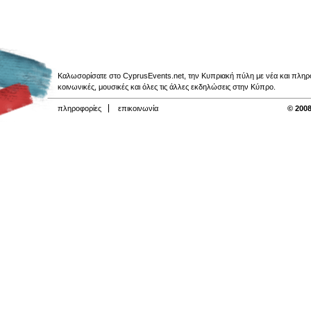
Καλωσορίσατε στο CyprusEvents.net, την Κυπριακή πύλη με νέα και πληροφο
κοινωνικές, μουσικές και όλες τις άλλες εκδηλώσεις στην Κύπρο.
πληροφορίες
επικοινωνία
© 2008