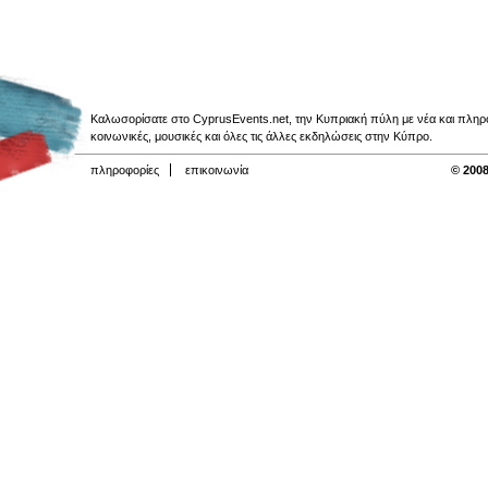
Καλωσορίσατε στο CyprusEvents.net, την Κυπριακή πύλη με νέα και πληροφο
κοινωνικές, μουσικές και όλες τις άλλες εκδηλώσεις στην Κύπρο.
πληροφορίες
επικοινωνία
© 2008