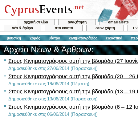
αρχική σελίδα
αναζήτηση
email alerts
νέα & άρθρα
στο κινητό
στον χάρτη
+ 
μουσική
χορός
θέατρο
κινηματογράφος
εικαστικά
περ
Αρχείο Νέων & Άρθρων:
Στους Κινηματογράφους αυτή την βδομάδα (27 Ιουνίο
Δημοσιεύθηκε στις 27/06/2014 (Παρασκευή)
Στους Κινηματογράφους αυτή την βδομάδα (20 – 26 Ι
Δημοσιεύθηκε στις 19/06/2014 (Πέμπτη)
Στους Κινηματογράφους αυτή την βδομάδα (13 – 19 Ι
Δημοσιεύθηκε στις 13/06/2014 (Παρασκευή)
Στους Κινηματογράφους αυτή την βδομάδα (6 – 12 Ιο
Δημοσιεύθηκε στις 06/06/2014 (Παρασκευή)