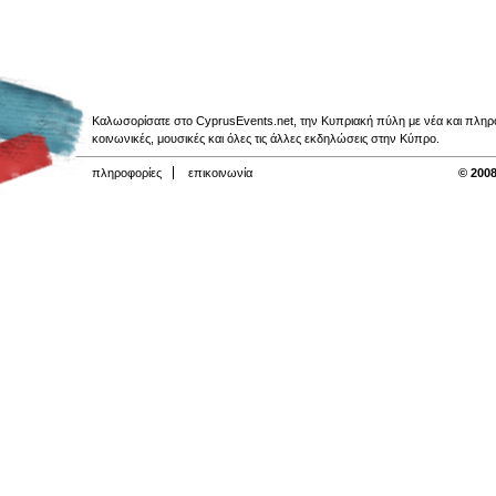
Καλωσορίσατε στο CyprusEvents.net, την Κυπριακή πύλη με νέα και πληροφο
κοινωνικές, μουσικές και όλες τις άλλες εκδηλώσεις στην Κύπρο.
πληροφορίες
επικοινωνία
© 2008