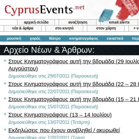
αρχική σελίδα
αναζήτηση
email alerts
νέα & άρθρα
στο κινητό
στον χάρτη
+ 
μουσική
χορός
θέατρο
κινηματογράφος
εικαστικά
περ
Αρχείο Νέων & Άρθρων:
Στους Κινηματογράφους αυτή την βδομάδα (29 Ιουλί
Αυγούστου)
Δημοσιεύθηκε στις 29/07/2011 (Παρασκευή)
Στους Κινηματογράφους αυτή την βδομάδα (22 – 28 Ι
Δημοσιεύθηκε στις 22/07/2011 (Παρασκευή)
Στους Κινηματογράφους αυτή την βδομάδα (15 – 21 Ι
Δημοσιεύθηκε στις 15/07/2011 (Παρασκευή)
Στους Κινηματογράφους (13 – 14 Ιουλίου)
Δημοσιεύθηκε στις 13/07/2011 (Τετάρτη)
Εκδηλώσεις που έχουν αναβληθεί / ακυρωθεί
Δημοσιεύθηκε στις 12/07/2011 (Τρίτη)