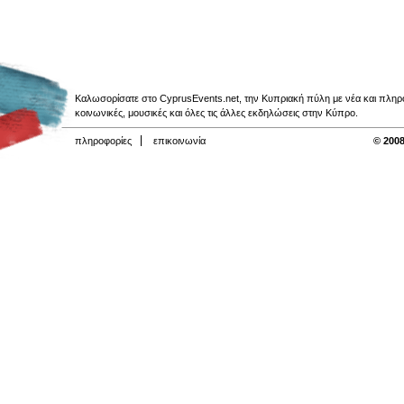
Καλωσορίσατε στο CyprusEvents.net, την Κυπριακή πύλη με νέα και πληροφο
κοινωνικές, μουσικές και όλες τις άλλες εκδηλώσεις στην Κύπρο.
πληροφορίες
επικοινωνία
© 2008