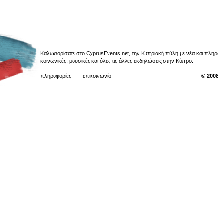
Καλωσορίσατε στο CyprusEvents.net, την Κυπριακή πύλη με νέα και πληροφο
κοινωνικές, μουσικές και όλες τις άλλες εκδηλώσεις στην Κύπρο.
πληροφορίες
επικοινωνία
© 2008