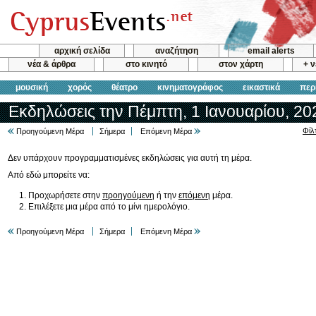
αρχική σελίδα
αναζήτηση
email alerts
νέα & άρθρα
στο κινητό
στον χάρτη
+ 
μουσική
χορός
θέατρο
κινηματογράφος
εικαστικά
περ
Εκδηλώσεις την Πέμπτη, 1 Ιανουαρίου, 20
Φίλ
Προηγούμενη Μέρα
Σήμερα
Επόμενη Μέρα
Δεν υπάρχουν προγραμματισμένες εκδηλώσεις για αυτή τη μέρα.
Από εδώ μπορείτε να:
Προχωρήσετε στην
προηγούμενη
ή την
επόμενη
μέρα.
Επιλέξετε μια μέρα από το μίνι ημερολόγιο.
Προηγούμενη Μέρα
Σήμερα
Επόμενη Μέρα